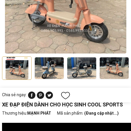
Chia sẻ ngay:
XE ĐẠP ĐIỆN DÀNH CHO HỌC SINH COOL SPORTS
Thương hiệu:
MẠNH PHÁT
Mã sản phẩm:
(Đang cập nhật...)