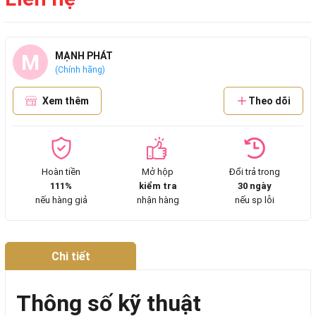
M
MẠNH PHÁT
(Chính hãng)
Xem thêm
Theo dõi
Hoàn tiền
Mở hộp
Đổi trả trong
111%
kiểm tra
30 ngày
nếu hàng giả
nhận hàng
nếu sp lỗi
Chi tiết
Thông số kỹ thuật