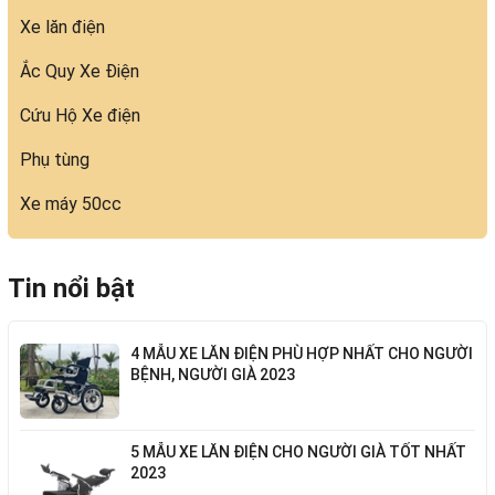
Xe lăn điện
Ắc Quy Xe Điện
Cứu Hộ Xe điện
Phụ tùng
Xe máy 50cc
Tin nổi bật
4 MẪU XE LĂN ĐIỆN PHÙ HỢP NHẤT CHO NGƯỜI
BỆNH, NGƯỜI GIÀ 2023
5 MẪU XE LĂN ĐIỆN CHO NGƯỜI GIÀ TỐT NHẤT
2023