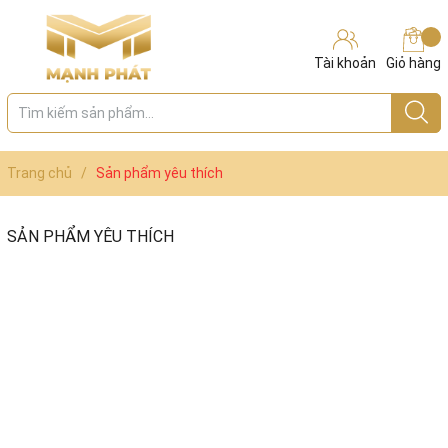
Tài khoản
Giỏ hàng
Trang chủ
/
Sản phẩm yêu thích
SẢN PHẨM YÊU THÍCH