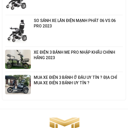
SO SÁNH XE LĂN ĐIỆN MẠNH PHÁT 06 VS 06
PRO 2023
XE ĐIỆN 3 BÁNH ME PRO NHẬP KHẨU CHÍNH
HÃNG 2023
MUA XE ĐIỆN 3 BÁNH Ở ĐÂU UY TÍN ? ĐỊA CHỈ
MUA XE ĐIỆN 3 BÁNH UY TÍN ?