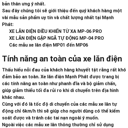
bản thân ưng ý nhất.
Sau đây chúng tôi sẽ giới thiệu đến quý khách hàng một
vài mẫu sản phẩm uy tín và chất lượng nhất tại Mạnh
Phát:
XE LĂN ĐIỆN ĐIỀU KHIỂN TỪ XA MP-06 PRO
XE LĂN ĐIỆN GẬP NGÃ TỰ ĐỘNG MP-04 PRO
Các mẫu xe lăn điện MP01 đến MP06
Tính năng an toàn của xe lăn điện
Thấu hiểu nỗi đau của khách hàng khuyết tật rằng rất khó
đảm bảo an toàn. Xe lăn điện Mạnh Phát được trang bị
các tính năng an toàn như phanh đĩa và bộ giảm chấn,
giúp giảm thiểu tối đa rủi ro khi di chuyển trên địa hình
khác nhau.
Cùng với đó là tốc độ di chuyển của các mẫu xe lăn tự
động chỉ 6km/h thì sẽ giúp cho người dùng có thể kiểm
soát được và tránh các tai nạn ngoài ý muốn.
Ngoài việc các mẫu xe lăn thông thường chỉ sử dụng