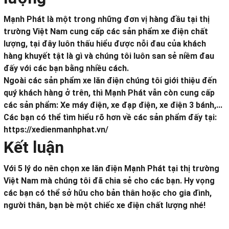
Mạnh Phát là một trong những đơn vị hàng đầu tại thị
trường Việt Nam cung cấp các sản phẩm xe điện chất
lượng, tại đây luôn thấu hiểu được nỗi đau của khách
hàng khuyết tật là gì và chúng tôi luôn san sẻ niềm đau
đấy với các bạn bằng nhiều cách.
Ngoài các sản phẩm xe lăn điện chúng tôi giới thiệu đến
quý khách hàng ở trên, thì Mạnh Phát vẫn còn cung cấp
các sản phẩm: Xe máy điện, xe đạp điện, xe điện 3 bánh,...
Các bạn có thể tìm hiểu rõ hơn về các sản phẩm đấy tại:
https://xedienmanhphat.vn/
Kết luận
Với 5 lý do nên chọn xe lăn điện Mạnh Phát tại thị trường
Việt Nam mà chúng tôi đã chia sẻ cho các bạn. Hy vọng
các bạn có thể sở hữu cho bản thân hoặc cho gia đình,
người thân, bạn bè một chiếc xe điện chất lượng nhé!