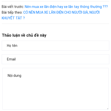
Bài viết trước:
Nên mua xe lăn điện hay xe lăn tay thông thường ???
Bài tiếp theo:
CÓ NÊN MUA XE LĂN ĐIỆN CHO NGƯỜI GIÀ, NGƯỜI
KHUYẾT TẬT ?
Thảo luận về chủ đề này