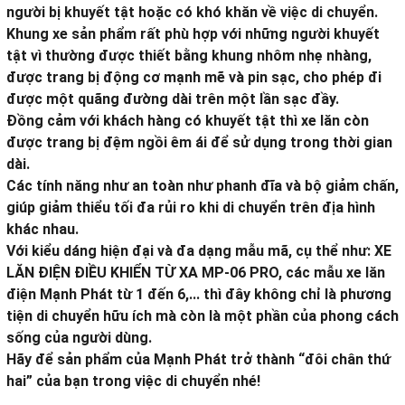
người bị khuyết tật hoặc có khó khăn về việc di chuyển.
Khung xe sản phẩm rất phù hợp với những người khuyết
tật vì thường được thiết bằng khung nhôm nhẹ nhàng,
được trang bị động cơ mạnh mẽ và pin sạc, cho phép đi
được một quãng đường dài trên một lần sạc đầy.
Đồng cảm với khách hàng có khuyết tật thì xe lăn còn
được trang bị đệm ngồi êm ái để sử dụng trong thời gian
dài.
Các tính năng như an toàn như phanh đĩa và bộ giảm chấn,
giúp giảm thiểu tối đa rủi ro khi di chuyển trên địa hình
khác nhau.
Với kiểu dáng hiện đại và đa dạng mẫu mã, cụ thể như: XE
LĂN ĐIỆN ĐIỀU KHIỂN TỪ XA MP-06 PRO, các mẫu xe lăn
điện Mạnh Phát từ 1 đến 6,... thì đây không chỉ là phương
tiện di chuyển hữu ích mà còn là một phần của phong cách
sống của người dùng.
Hãy để sản phẩm của Mạnh Phát trở thành “đôi chân thứ
hai” của bạn trong việc di chuyển nhé!