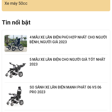
Xe máy 50cc
Tin nổi bật
4 MẪU XE LĂN ĐIỆN PHÙ HỢP NHẤT CHO NGƯỜI
BỆNH, NGƯỜI GIÀ 2023
5 MẪU XE LĂN ĐIỆN CHO NGƯỜI GIÀ TỐT NHẤT
2023
SO SÁNH XE LĂN ĐIỆN MẠNH PHÁT 06 VS 06
PRO 2023